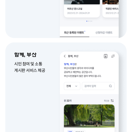
함께, 부산
시민 참여 및 소통
게시판 서비스 제공