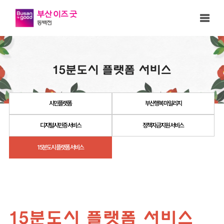
부산이즈 굿 동백전
15분도시 플랫폼 서비스
시민플랫폼
부산행복 마일리지
디지털시민증 서비스
정책자금지원 서비스
15분도시 플랫폼 서비스
15분도시 플랫폼 서비스